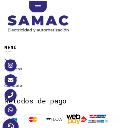
MENÚ
Inicio
Nosotros
Tienda
Contacto
Métodos de pago