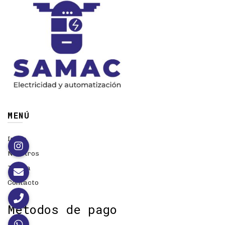
MENÚ
Inicio
Nosotros
Tienda
Contacto
Métodos de pago