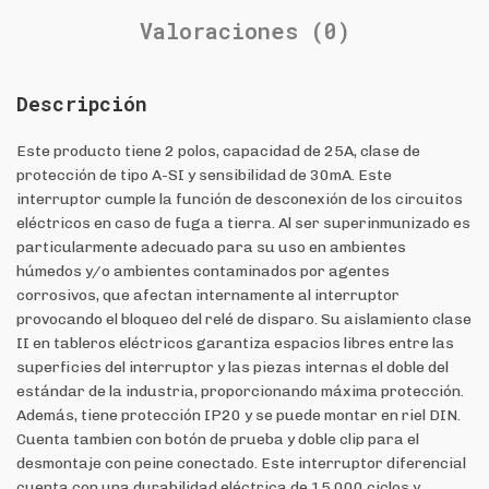
Valoraciones (0)
Descripción
Este producto tiene 2 polos, capacidad de 25A, clase de
protección de tipo A-SI y sensibilidad de 30mA. Este
interruptor cumple la función de desconexión de los circuitos
eléctricos en caso de fuga a tierra. Al ser superinmunizado es
particularmente adecuado para su uso en ambientes
húmedos y/o ambientes contaminados por agentes
corrosivos, que afectan internamente al interruptor
provocando el bloqueo del relé de disparo. Su aislamiento clase
II en tableros eléctricos garantiza espacios libres entre las
superficies del interruptor y las piezas internas el doble del
estándar de la industria, proporcionando máxima protección.
Además, tiene protección IP20 y se puede montar en riel DIN.
Cuenta tambien con botón de prueba y doble clip para el
desmontaje con peine conectado. Este interruptor diferencial
cuenta con una durabilidad eléctrica de 15.000 ciclos y