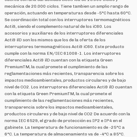
mecánica de 20.000 ciclos. Tiene tambien un amplio rango de
operación, actuando en temperaturas desde -5°C hasta 60°C.
Se coordinación total con los interruptores termomagnéticos
Acti9, siendo el complemento natural de los iC60. Los
accesorios y auxiliares de los interruptores diferenciales
Acti9 ilD son los mismos que los de la oferta de los
interruptores termomagnéticos Acti9 iC60. Este producto
cumple con la norma EN/IEC 61008-1. Los interruptores
diferenciales Acti9 ilD cuentan con la etiqueta Green
PremiumTM, la cual promete el cumplimiento de las
reglamentaciones más recientes, transparencia sobre los
impactos medioambientales, productos circulares y de bajo
nivel de CO2. Los interruptores diferenciales Acti9 ilD cuentan
con la etiqueta Green PremiumTM, la cual promete el
cumplimiento de las reglamentaciones más recientes,
transparencia sobre los impactos medioambientales,
productos circulares y de bajo nivel de CO2 De acuerdo con la
norma IEC 6529, el grado de protección es IP2 e IP4 en el
gabinete. La temperatura de funcionamiento es de -25°C a
6°C. La temperatura de almacenamiento va de -4°C a 85°C.