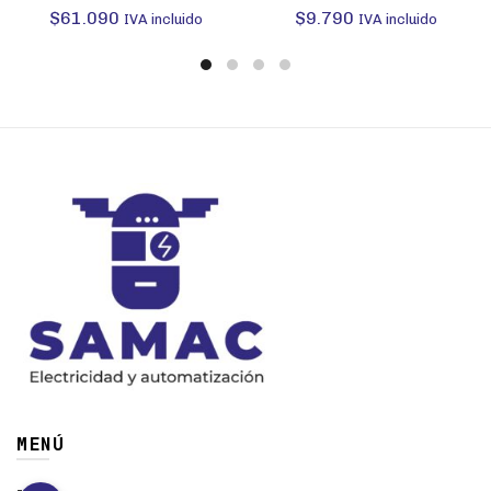
$
61.090
$
9.790
IVA incluido
IVA incluido
MENÚ