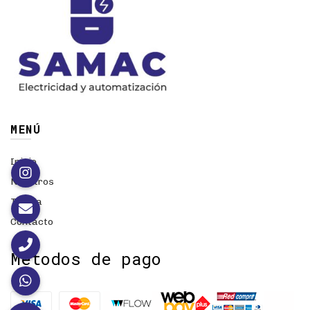
MENÚ
Inicio
Nosotros
Tienda
Contacto
Métodos de pago