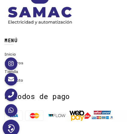
MENÚ
Inicio
Nosotros
Tienda
Contacto
Métodos de pago