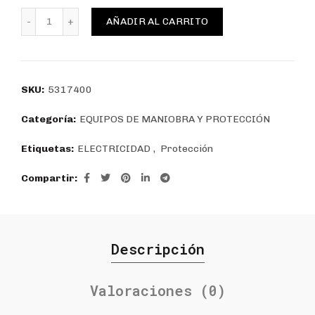
Interruptor caja moldeada regulable LEXO 400N 3P 40
AÑADIR AL CARRITO
SKU:
5317400
Categoría:
EQUIPOS DE MANIOBRA Y PROTECCIÓN
Etiquetas:
ELECTRICIDAD
,
Protección
Compartir
Descripción
Valoraciones (0)