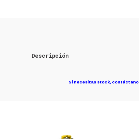
Descripción
Si necesitas stock, contáctano