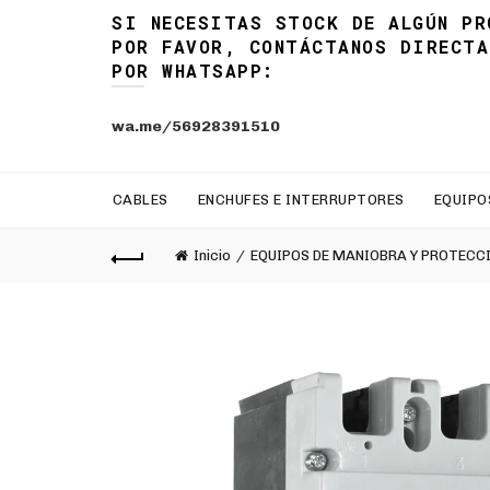
SI NECESITAS STOCK DE ALGÚN PR
POR FAVOR, CONTÁCTANOS DIRECTA
POR WHATSAPP:
wa.me/56928391510
CABLES
ENCHUFES E INTERRUPTORES
EQUIPO
Inicio
EQUIPOS DE MANIOBRA Y PROTECC