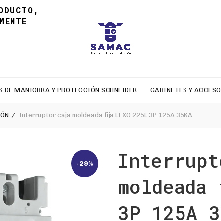
ODUCTO,
MENTE
S DE MANIOBRA Y PROTECCIÓN SCHNEIDER
GABINETES Y ACCESO
IÓN
Interruptor caja moldeada fija LEXO 225L 3P 125A 35KA
Interrupt
-29%
moldeada 
3P 125A 3