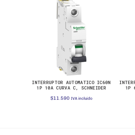
INTERRUPTOR AUTOMATICO IC60N
INTER
1P 10A CURVA C, SCHNEIDER
1P 
$
11.590
IVA incluido