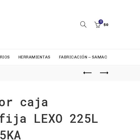
0
$
0
RIOS
HERRAMIENTAS
FABRICACIÓN – SAMAC
or caja
fija LEXO 225L
5KA