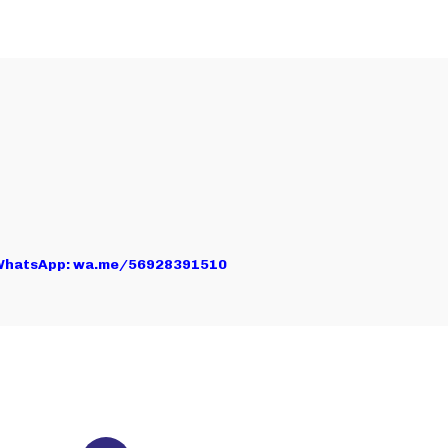
 WhatsApp:
wa.me/56928391510