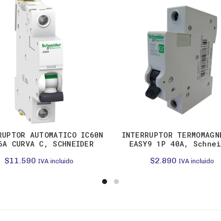
RUPTOR AUTOMATICO IC60N
INTERRUPTOR TERMOMAGN
6A CURVA C, SCHNEIDER
EASY9 1P 40A, Schne
$
11.590
$
2.890
IVA incluido
IVA incluido