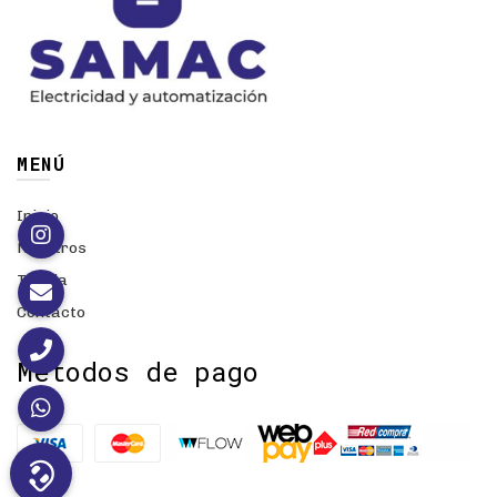
MENÚ
Inicio
Nosotros
Tienda
Contacto
Métodos de pago