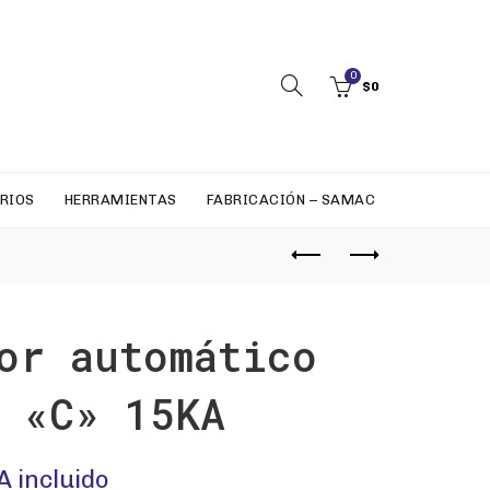
0
$
0
RIOS
HERRAMIENTAS
FABRICACIÓN – SAMAC
or automático
 «C» 15KA
A incluido