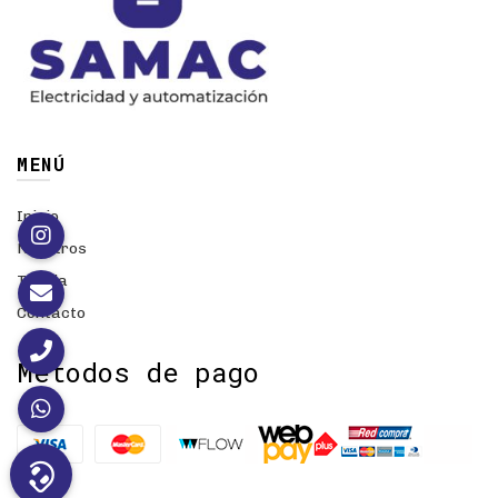
MENÚ
Inicio
Nosotros
Tienda
Contacto
Métodos de pago