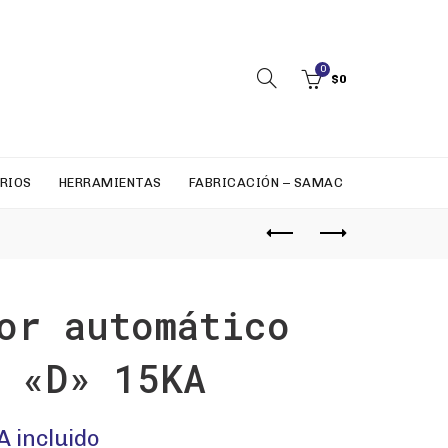
0
$
0
RIOS
HERRAMIENTAS
FABRICACIÓN – SAMAC
or automático
 «D» 15KA
A incluido