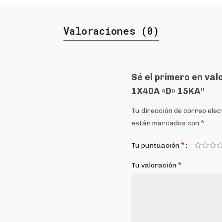
Valoraciones (0)
Sé el primero en va
1X40A «D» 15KA”
Tu dirección de correo elec
*
están marcados con
*
Tu puntuación
*
Tu valoración