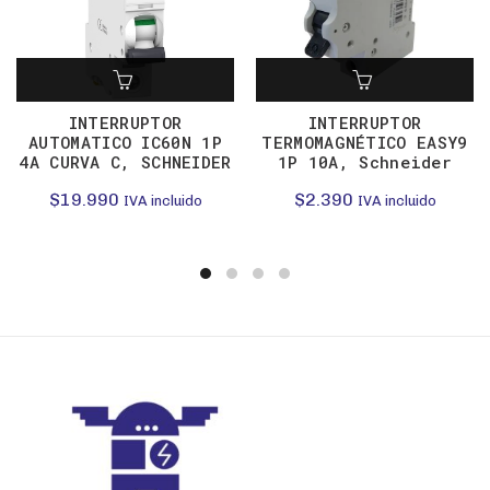
INTERRUPTOR
INTERRUPTOR
AUTOMATICO IC60N 1P
TERMOMAGNÉTICO EASY9
4A CURVA C, SCHNEIDER
1P 10A, Schneider
$
19.990
$
2.390
IVA incluido
IVA incluido