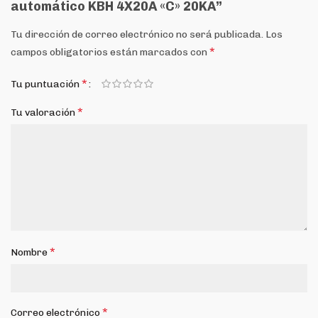
automático KBH 4X20A «C» 20KA”
Tu dirección de correo electrónico no será publicada.
Los
*
campos obligatorios están marcados con
*
Tu puntuación
*
Tu valoración
*
Nombre
*
Correo electrónico