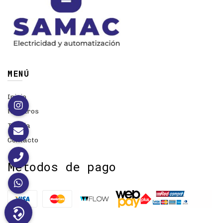
MENÚ
Inicio
Nosotros
Tienda
Contacto
Métodos de pago