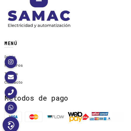
MENÚ
Inicio
Nosotros
Tienda
Contacto
Métodos de pago