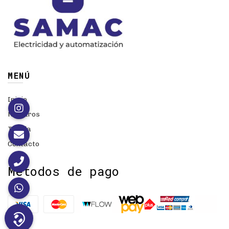
MENÚ
Inicio
Nosotros
Tienda
Contacto
Métodos de pago