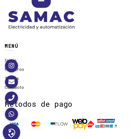
MENÚ
Inicio
Nosotros
Tienda
Contacto
Métodos de pago