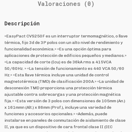
Valoraciones (0)
Descripción
«EasyPact CVS250F es un interruptor termomagnético, o llave
térmica, fijo 3d de 3P polos con un alto nivel de rendimiento y
funcionalidad económica.» «Es una opción óptima para
aplicaciones de protección de edificios pequeños y medianos.»
«La capacidad de corte (Icu) es de 36kA rms a 415VCA
50/60Hz. » «La tensión de funcionamiento es 440 VCA 50/60
Hz.» «Esta llave térmica incluye una unidad de control
magnetotérmica (TMD) de clasificación 200A.» «La unidad de
desconexión TMD proporciona una protección térmica
ajustable contra sobrecargas y una protección magnética
fija.» «Esta versión de 3 polos con dimensiones de 105mm (An.)
x 161mmn (Alt.) x 86mm (Prof.), incluye una variedad de
funciones y accesorios opcionales.» «Además, puede
instalarse en paneles de conmutación de aislamiento de clase
II, ya que es un dispositivo de cara frontal clase II (IEC