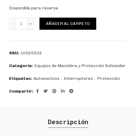
Disponible para reserva
INTERRUPTOR AUTOMATICO CAJA MOLDEADA 3P REG. 1
AÑADIR AL CARRITO
SKU:
LV525332
Categoría:
Equipos de Maniobra y Protección Schneider
Etiquetas:
Automaticos
,
Interruptores
,
Protección
Compartir
Descripción