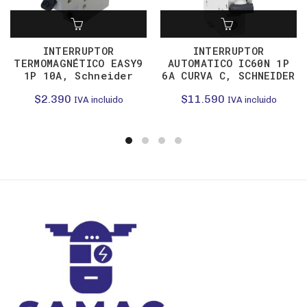
INTERRUPTOR
INTERRUPTOR
TERMOMAGNÉTICO EASY9
AUTOMATICO IC60N 1P
1P 10A, Schneider
6A CURVA C, SCHNEIDER
$
2.390
$
11.590
IVA incluido
IVA incluido