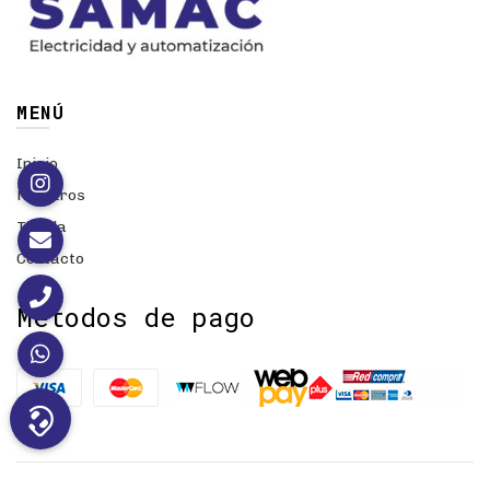
MENÚ
Inicio
Nosotros
Tienda
Contacto
Métodos de pago