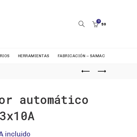
0
$
0
RIOS
HERRAMIENTAS
FABRICACIÓN – SAMAC
or automático
3x10A
A incluido