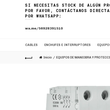
SI NECESITAS STOCK DE ALGÚN PR
POR FAVOR, CONTÁCTANOS DIRECTA
POR WHATSAPP:
wa.me/56928391510
CABLES
ENCHUFES E INTERRUPTORES
EQUIPO
Inicio
EQUIPOS DE MANIOBRA Y PROTECC