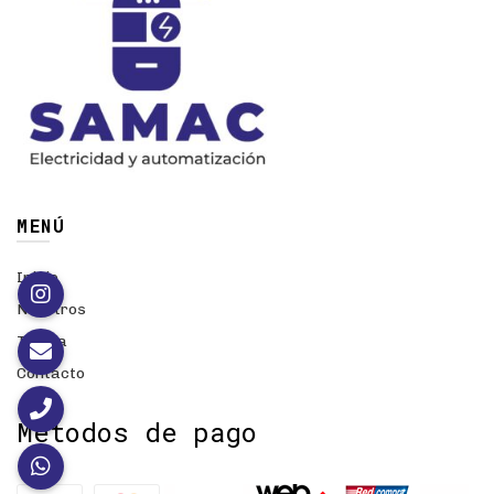
MENÚ
Inicio
Nosotros
Tienda
Contacto
Métodos de pago