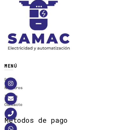
MENÚ
Inicio
Nosotros
Tienda
Contacto
Métodos de pago