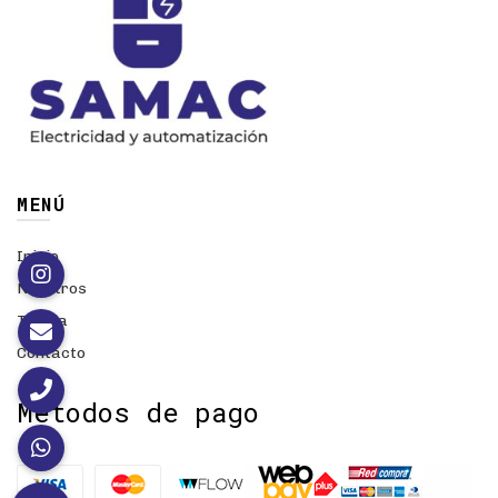
MENÚ
Inicio
Nosotros
Tienda
Contacto
Métodos de pago