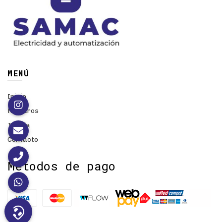
MENÚ
Inicio
Nosotros
Tienda
Contacto
Métodos de pago