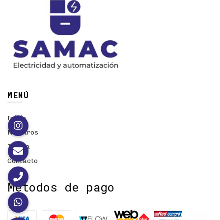
MENÚ
Inicio
Nosotros
Tienda
Contacto
Métodos de pago