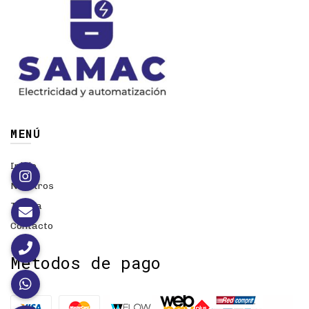
MENÚ
Inicio
Nosotros
Tienda
Contacto
Métodos de pago