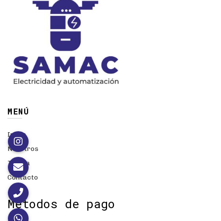
MENÚ
Inicio
Nosotros
Tienda
Contacto
Métodos de pago