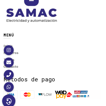
MENÚ
Inicio
Nosotros
Tienda
Contacto
Métodos de pago