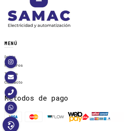
MENÚ
Inicio
Nosotros
Tienda
Contacto
Métodos de pago