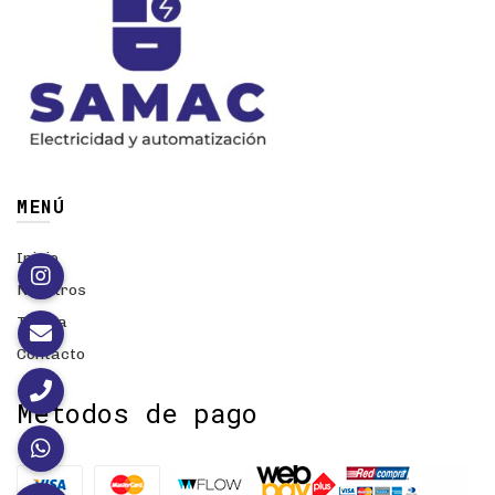
MENÚ
Inicio
Nosotros
Tienda
Contacto
Métodos de pago