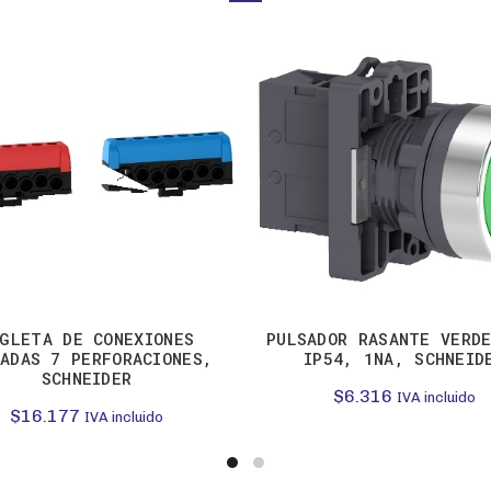
GLETA DE CONEXIONES
PULSADOR RASANTE VERD
LADAS 7 PERFORACIONES,
IP54, 1NA, SCHNEID
SCHNEIDER
$
6.316
IVA incluido
$
16.177
IVA incluido