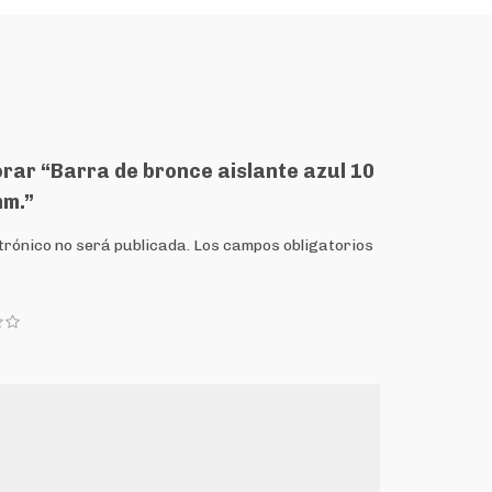
orar “Barra de bronce aislante azul 10
mm.”
trónico no será publicada.
Los campos obligatorios