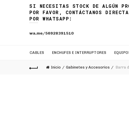
SI NECESITAS STOCK DE ALGÚN PR
POR FAVOR, CONTÁCTANOS DIRECTA
POR WHATSAPP:
wa.me/56928391510
CABLES
ENCHUFES E INTERRUPTORES
EQUIPO
Inicio
Gabinetes y Accesorios
Barra d