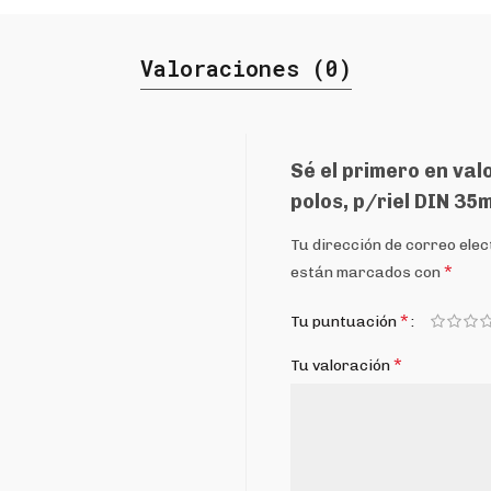
Valoraciones (0)
Sé el primero en val
polos, p/riel DIN 35
Tu dirección de correo elec
*
están marcados con
*
Tu puntuación
*
Tu valoración