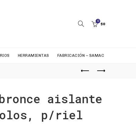
0
$
0
RIOS
HERRAMIENTAS
FABRICACIÓN – SAMAC
bronce aislante
olos, p/riel