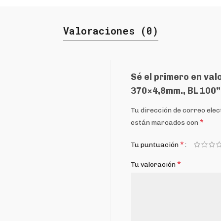
Valoraciones (0)
Sé el primero en va
370×4,8mm., BL 100”
Tu dirección de correo elec
*
están marcados con
*
Tu puntuación
*
Tu valoración