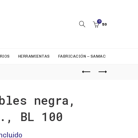
0
$
0
RIOS
HERRAMIENTAS
FABRICACIÓN – SAMAC
bles negra,
., BL 100
incluido