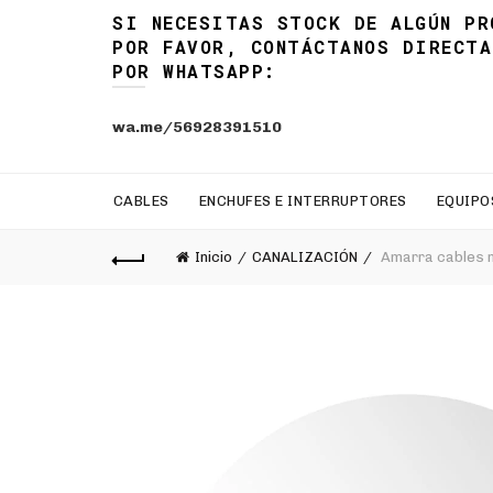
SI NECESITAS STOCK DE ALGÚN PR
POR FAVOR, CONTÁCTANOS DIRECTA
POR WHATSAPP:
wa.me/56928391510
CABLES
ENCHUFES E INTERRUPTORES
EQUIPO
Inicio
CANALIZACIÓN
Amarra cables n