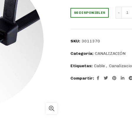
precio
prec
Am
90 DISPONIBLES
original
actu
era:
es:
SKU:
3011370
$6.994.
$4.9
Categoría:
CANALIZACIÓN
Etiquetas:
Cable
,
Canalizaci
Compartir