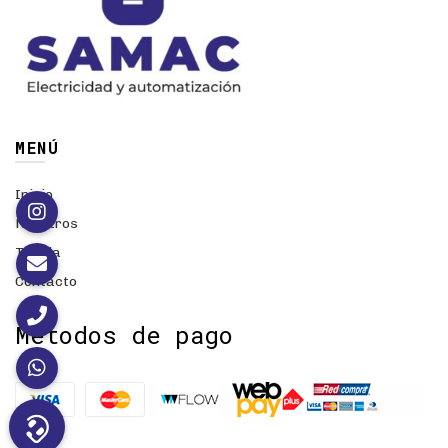
MENÚ
Inicio
Nosotros
Tienda
Contacto
Métodos de pago