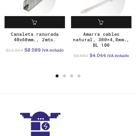
Canaleta ranurada
Amarra cables
40x60mm., 2mts.
natural, 300×4,8mm.,
BL 100
El
El
$
8.089
$
11.324
IVA incluido
El
El
$
4.044
$
5.662
IVA incluido
precio
precio
precio
precio
original
actual
original
actual
era:
es:
era:
es:
$11.324.
$8.089.
$5.662.
$4.044.