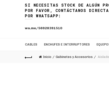
SI NECESITAS STOCK DE ALGÚN PR
POR FAVOR, CONTÁCTANOS DIRECTA
POR WHATSAPP:
wa.me/56928391510
CABLES
ENCHUFES E INTERRUPTORES
EQUIPO
Inicio
Gabinetes y Accesorios
Aislado