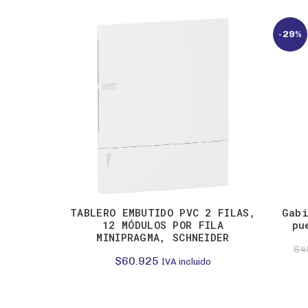
-29%
TABLERO EMBUTIDO PVC 2 FILAS,
Gabi
12 MÓDULOS POR FILA
pu
MINIPRAGMA, SCHNEIDER
$
4
$
60.925
IVA incluido