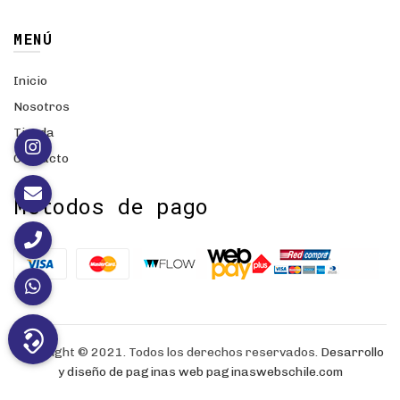
MENÚ
Inicio
Nosotros
Tienda
Contacto
Métodos de pago
Copyright © 2021. Todos los derechos reservados.
Desarrollo
y diseño de paginas web
paginaswebschile.com