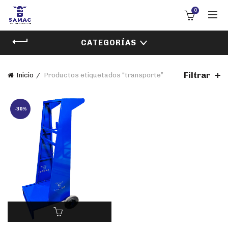
0
CATEGORÍAS
Filtrar
Inicio
Productos etiquetados “transporte”
-30%