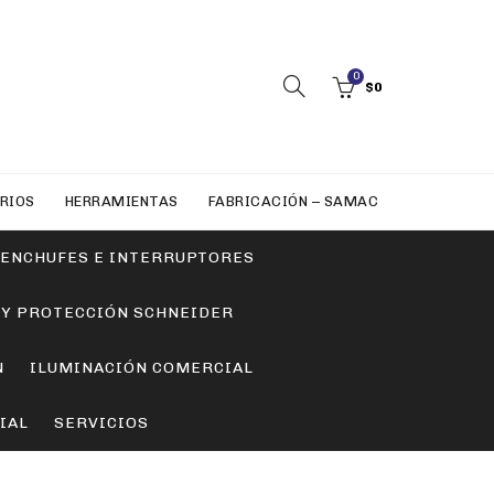
0
$
0
RIOS
HERRAMIENTAS
FABRICACIÓN – SAMAC
ENCHUFES E INTERRUPTORES
 Y PROTECCIÓN SCHNEIDER
N
ILUMINACIÓN COMERCIAL
IAL
SERVICIOS