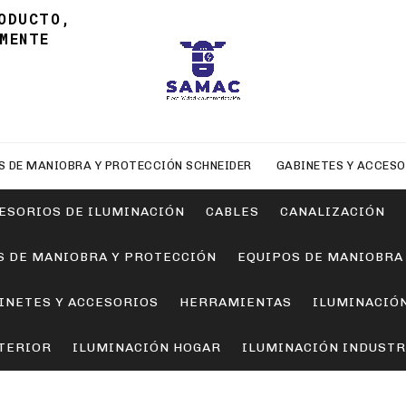
ODUCTO,
MENTE
S DE MANIOBRA Y PROTECCIÓN SCHNEIDER
GABINETES Y ACCESO
ESORIOS DE ILUMINACIÓN
CABLES
CANALIZACIÓN
S DE MANIOBRA Y PROTECCIÓN
EQUIPOS DE MANIOBRA
INETES Y ACCESORIOS
HERRAMIENTAS
ILUMINACIÓ
TERIOR
ILUMINACIÓN HOGAR
ILUMINACIÓN INDUSTR