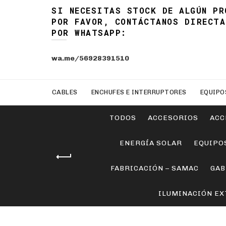
SI NECESITAS STOCK DE ALGÚN PR
POR FAVOR, CONTÁCTANOS DIRECTA
POR WHATSAPP:
wa.me/56928391510
CABLES
ENCHUFES E INTERRUPTORES
EQUIPO
TODOS
ACCESORIOS
ACC
ENERGÍA SOLAR
EQUIPO
FABRICACIÓN – SAMAC
GAB
ILUMINACIÓN EX