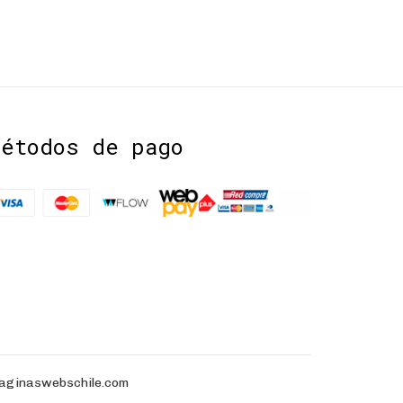
Métodos de pago
aginaswebschile.com