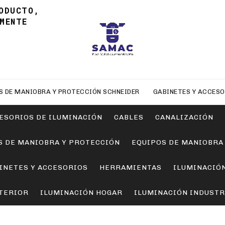
ODUCTO,
MENTE
S DE MANIOBRA Y PROTECCIÓN SCHNEIDER
GABINETES Y ACCESO
ESORIOS DE ILUMINACIÓN
CABLES
CANALIZACIÓN
S DE MANIOBRA Y PROTECCIÓN
EQUIPOS DE MANIOBRA
INETES Y ACCESORIOS
HERRAMIENTAS
ILUMINACIÓ
TERIOR
ILUMINACIÓN HOGAR
ILUMINACIÓN INDUSTR