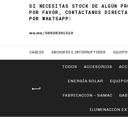
SI NECESITAS STOCK DE ALGÚN PR
POR FAVOR, CONTÁCTANOS DIRECTA
POR WHATSAPP:
wa.me/56928391510
CABLES
ENCHUFES E INTERRUPTORES
EQUIPO
TODOS
ACCESORIOS
ACC
ENERGÍA SOLAR
EQUIPO
FABRICACIÓN – SAMAC
GAB
ILUMINACIÓN EX