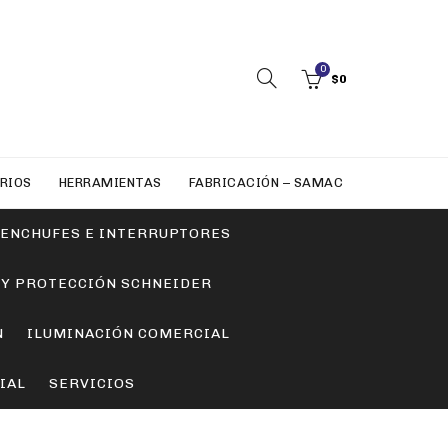
0
$
0
RIOS
HERRAMIENTAS
FABRICACIÓN – SAMAC
ENCHUFES E INTERRUPTORES
 Y PROTECCIÓN SCHNEIDER
N
ILUMINACIÓN COMERCIAL
IAL
SERVICIOS