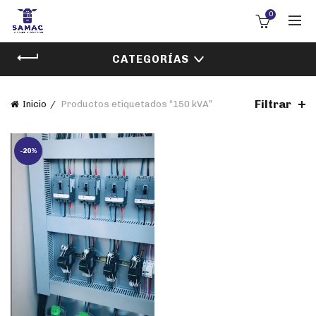
0
CATEGORÍAS
Filtrar
Inicio
Productos etiquetados “150 kVA”
-20%