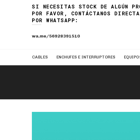
SI NECESITAS STOCK DE ALGÚN PR
POR FAVOR, CONTÁCTANOS DIRECTA
POR WHATSAPP:
wa.me/56928391510
CABLES
ENCHUFES E INTERRUPTORES
EQUIPO