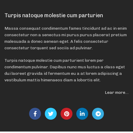
Turpis natoque molestie cum parturien
Massa consequat condimentum fames tincidunt ad ac in enim
consectetur non a senectus mi purus purus placerat pretium
malesuada a donec aenean eget. A felis consectetur
consectetur torquent sed sociis ad pulvinar.
Turpis natoque molestie cum parturient lorem per
condimentum pulvinar. Dapibus nunc mus luctus a class eget
dui laoreet gravida id fermentum eu a at lorem adipiscing a
vestibulum mattis himenaeos diam a lobortis elit.
Lear more…