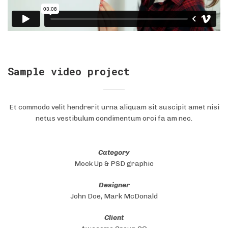
Sample video project
Et commodo velit hendrerit urna aliquam sit suscipit amet nisi
netus vestibulum condimentum orci fa am nec.
Category
Mock Up & PSD graphic
Designer
John Doe, Mark McDonald
Client