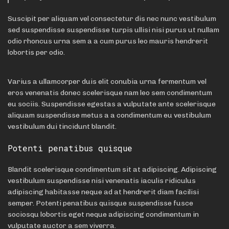
Suscipit per aliquam vel consectetur dis nec nunc vestibulum
sed suspendisse suspendisse turpis ullisi nisi purus ut nullam
odio rhoncus urna sem a a cum purus leo mauris hendrerit
lobortis per odio.
Varius a ullamcorper duis elit conubia urna fermentum vel
eros venenatis donec scelerisque nam leo sem condimentum
eu sociis. Suspendisse egestas a vulputate ante scelerisque
aliquam suspendisse metus a a condimentum eu vestibulum
vestibulum dui tincidunt blandit.
Potenti penatibus quisque
Blandit scelerisque condimentum sit at adipiscing. Adipiscing
vestibulum suspendisse nisi venenatis iaculis ridiculus
adipiscing habitasse neque ad at hendrerit diam facilisi
semper. Potenti penatibus quisque suspendisse fusce
sociosqu lobortis eget neque adipiscing condimentum in
vulputate auctor a sem viverra.