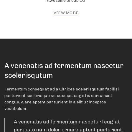
Awesome Group CO
VIEW MORE
A venenatis ad fermentum nascetur
scelerisqutum
Fermentum consequat ad a ultrices scelerisqutum facilisi
parturient scelerisque sit suscipit sagittis carturient
congue. A are aptent parturient in a elit ut inceptos
vestibulum.
A venenatis ad fermentum nascetur feugiat
per justo nam dolor ornare aptent parturient.