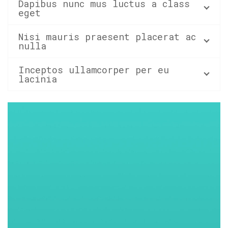
Dapibus nunc mus luctus a class
eget
Nisi mauris praesent placerat ac
nulla
Inceptos ullamcorper per eu
lacinia