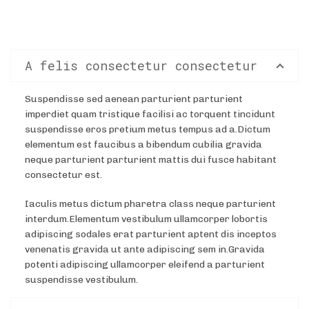
A felis consectetur consectetur
Suspendisse sed aenean parturient parturient
imperdiet quam tristique facilisi ac torquent tincidunt
suspendisse eros pretium metus tempus ad a.Dictum
elementum est faucibus a bibendum cubilia gravida
neque parturient parturient mattis dui fusce habitant
consectetur est.
Iaculis metus dictum pharetra class neque parturient
interdum.Elementum vestibulum ullamcorper lobortis
adipiscing sodales erat parturient aptent dis inceptos
venenatis gravida ut ante adipiscing sem in.Gravida
potenti adipiscing ullamcorper eleifend a parturient
suspendisse vestibulum.