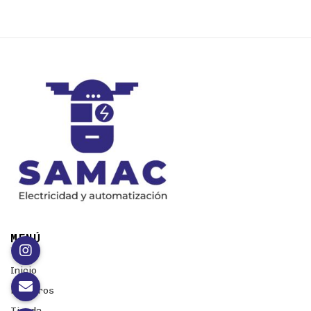
MENÚ
Inicio
Nosotros
Tienda