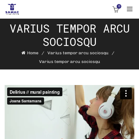
0
VARIUS TEMPOR ARCU
SOCIOSQU
Home
Varius tempor arcu sociosqu
Varius tempor arcu sociosqu