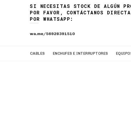
SI NECESITAS STOCK DE ALGÚN PR
POR FAVOR, CONTÁCTANOS DIRECTA
POR WHATSAPP:
wa.me/56928391510
CABLES
ENCHUFES E INTERRUPTORES
EQUIPO