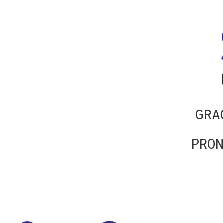
GRA
PRO