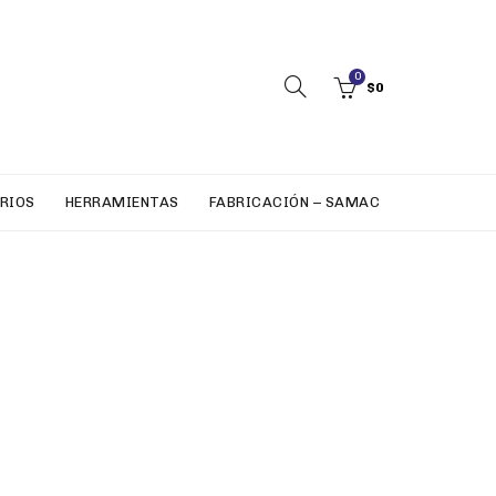
0
$
0
RIOS
HERRAMIENTAS
FABRICACIÓN – SAMAC